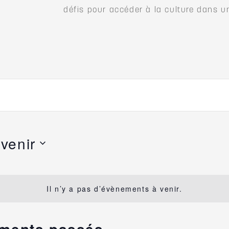
défis pour accéder à la culture dans u
venir
ectionnez
e
Il n’y a pas d’évènements à venir.
e.
ements passés