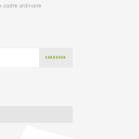
n cadre ordinaire
NAVIGATION
CHERCHER
DE
VUES
ÉVÈNEMENT