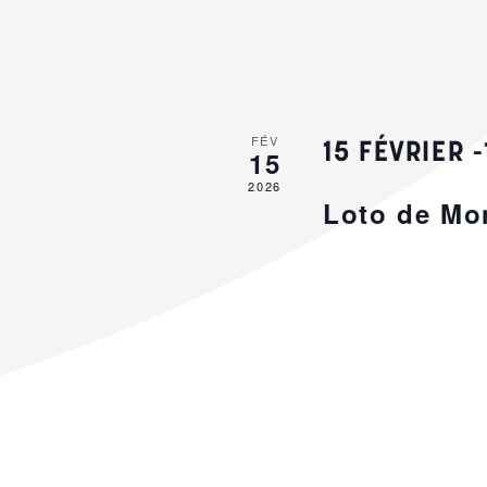
FÉV
15 FÉVRIER 
15
2026
Loto de Mo