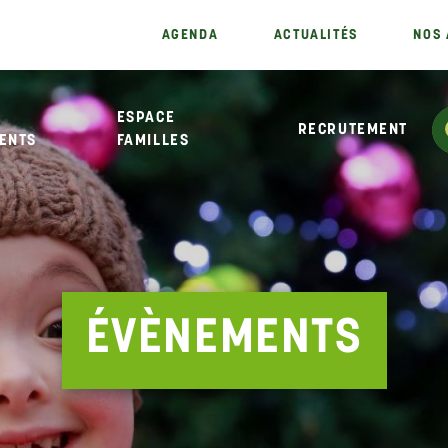
AGENDA
ACTUALITÉS
NOS 
ESPACE
RECRUTEMENT
FAMILLES
ÉVÈNEMENTS