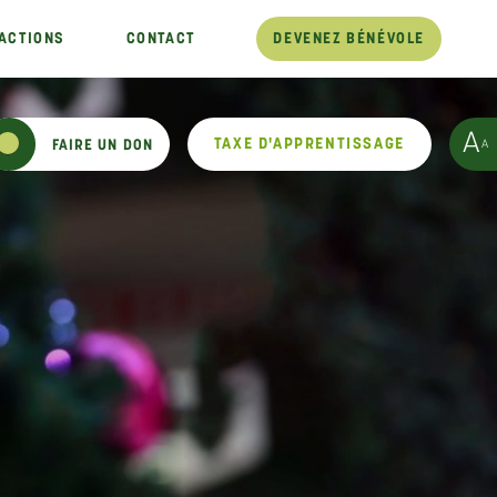
ACTIONS
CONTACT
DEVENEZ BÉNÉVOLE
A
TAXE D'APPRENTISSAGE
A
FAIRE UN DON