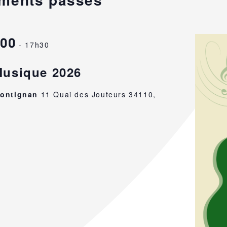
H00
-
17h30
Musique 2026
Frontignan
11 Quai des Jouteurs 34110,