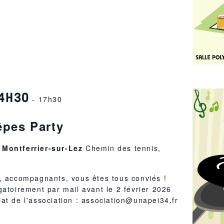
14H30
-
17h30
êpes Party
 Montferrier-sur-Lez
Chemin des tennis,
z
s, accompagnants, vous êtes tous conviés !
gatoirement par mail avant le 2 février 2026
at de l'association : association@unapei34.fr