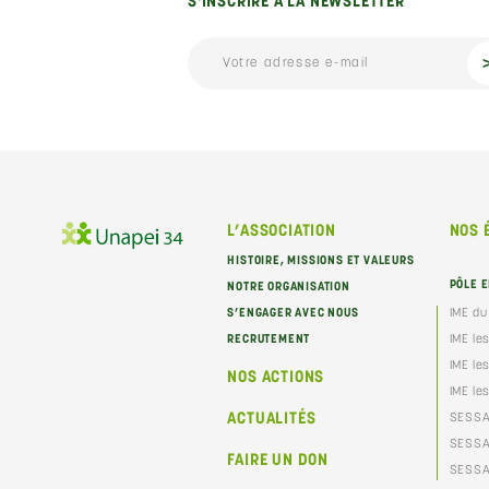
S'INSCRIRE À LA NEWSLETTER
L’ASSOCIATION
NOS 
HISTOIRE, MISSIONS ET VALEURS
PÔLE 
NOTRE ORGANISATION
IME du
S’ENGAGER AVEC NOUS
IME le
RECRUTEMENT
IME le
NOS ACTIONS
IME le
ACTUALITÉS
SESSA
SESSAD
FAIRE UN DON
SESSA