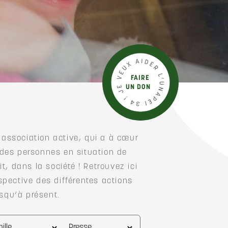
FAIRE
UN DON
 association active, qui a à cœur
 des personnes en situation de
t, dans la société ! Retrouvez ici
spective des différentes actions
squ’à présent.