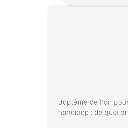
Baptême de l’air pou
handicap : de quoi pr