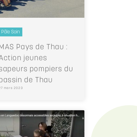
Pôle Soin
MAS Pays de Thau :
Action jeunes
sapeurs pompiers du
bassin de Thau
27 mars 2023