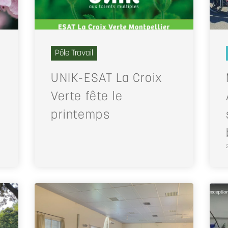
Pôle Travail
UNIK-ESAT La Croix
Verte fête le
printemps