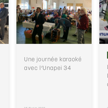
Une journée karaoké
avec l’Unapei 34