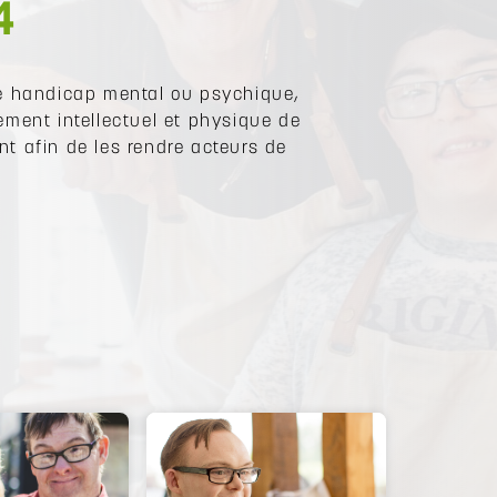
4
de handicap mental ou psychique,
sement intellectuel et physique de
t afin de les rendre acteurs de