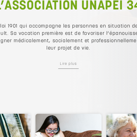
L’ASSOCIATION UNAPEI 3
 loi 1901 qui accompagne les personnes en situation 
ault. Sa vocation première est de favoriser l’épanouis
ner médicalement, socialement et professionnellemen
leur projet de vie.
Lire plus