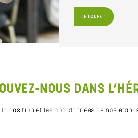
JE DONNE !
OUVEZ-NOUS DANS L’HÉ
 la position et les coordonnées de nos établi