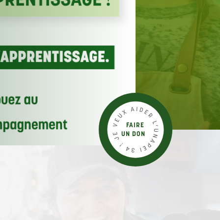
FAIRE
UN DON