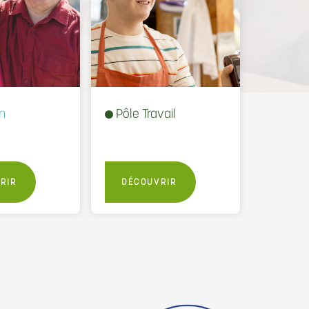
n
Pôle Travail
RIR
DÉCOUVRIR