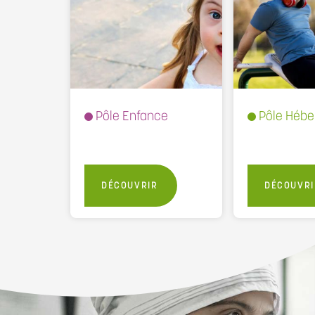
Pôle Enfance
Pôle Héb
DÉCOUVRIR
DÉCOUVRI